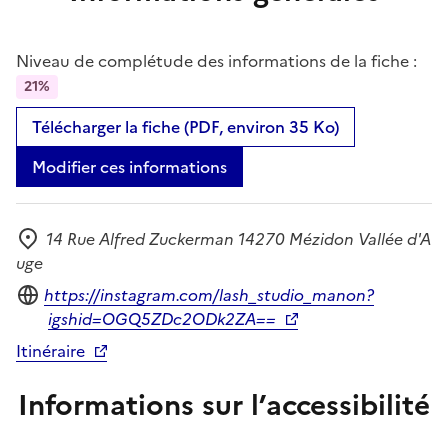
Niveau de complétude des informations de la fiche :
21%
Télécharger la fiche (PDF, environ 35 Ko)
Modifier ces informations
14 Rue Alfred Zuckerman 14270 Mézidon Vallée d'A
Adresse
uge
Site internet
https://instagram.com/lash_studio_manon?
igshid=OGQ5ZDc2ODk2ZA==
Itinéraire
Informations sur l’accessibilité