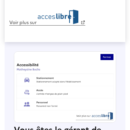
Voir plus sur
Vous êtes le gérant de