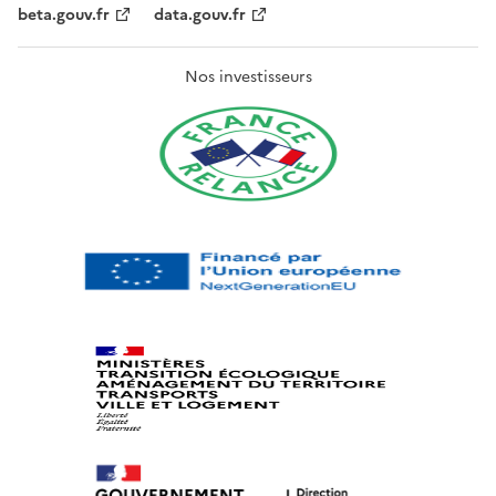
beta.gouv.fr
data.gouv.fr
Nos investisseurs