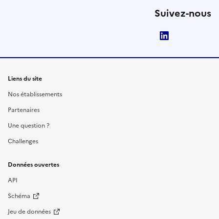
Suivez-nous
LinkedIn
Liens du site
Nos établissements
Partenaires
Une question ?
Challenges
Données ouvertes
API
Schéma
Jeu de données