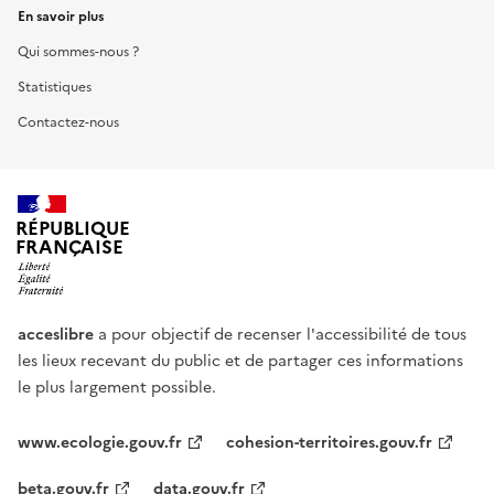
En savoir plus
Qui sommes-nous ?
Statistiques
Contactez-nous
RÉPUBLIQUE
FRANÇAISE
acceslibre
a pour objectif de recenser l'accessibilité de tous
les lieux recevant du public et de partager ces informations
le plus largement possible.
www.ecologie.gouv.fr
cohesion-territoires.gouv.fr
beta.gouv.fr
data.gouv.fr