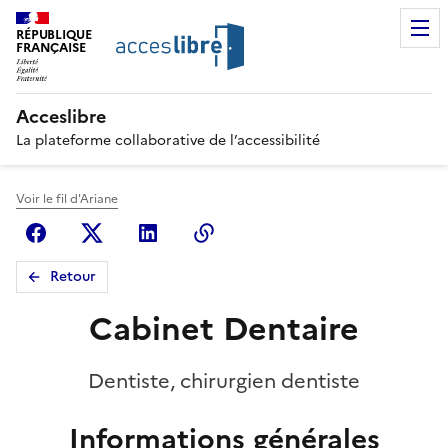
RÉPUBLIQUE
FRANÇAISE
Acceslibre
La plateforme collaborative de l’accessibilité
Voir le fil d'Ariane
Facebook
X (anciennement Twitter)
Linkedin
Copier le lien
Retour
Cabinet Dentaire
Dentiste, chirurgien dentiste
Informations générales