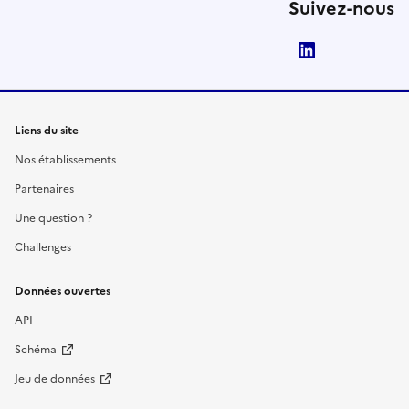
Suivez-nous
LinkedIn
Liens du site
Nos établissements
Partenaires
Une question ?
Challenges
Données ouvertes
API
Schéma
Jeu de données