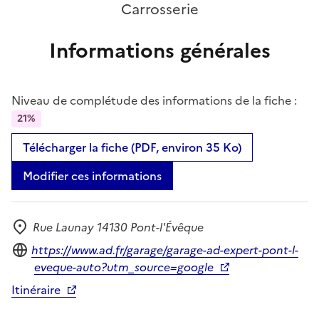
Carrosserie
Informations générales
Niveau de complétude des informations de la fiche :
21%
Télécharger la fiche (PDF, environ 35 Ko)
Modifier ces informations
Rue Launay 14130 Pont-l'Évêque
Adresse
Site internet
https://www.ad.fr/garage/garage-ad-expert-pont-l-
eveque-auto?utm_source=google
Itinéraire