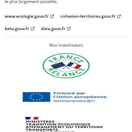
le plus largement possible.
www.ecologie.gouv.fr
cohesion-territoires.gouv.fr
beta.gouv.fr
data.gouv.fr
Nos investisseurs