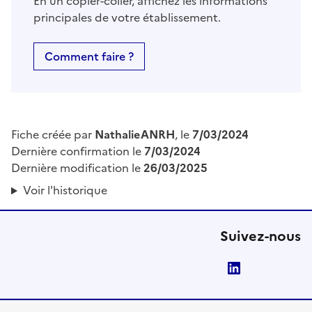
En un copier-coller, affichez les informations
principales de votre établissement.
Comment faire ?
Fiche créée par
NathalieANRH
, le
7/03/2024
Dernière confirmation le
7/03/2024
Dernière modification le
26/03/2025
Voir l'historique
Suivez-nous
LinkedIn