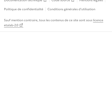
Documentation technique
Code source
Mentions légales
Politique de confidentialité
Conditions générales d’utilisation
Sauf mention contraire, tous les contenus de ce site sont sous
licence
etalab-2.0