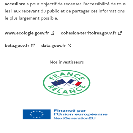
acceslibre
a pour objectif de recenser l'accessibilité de tous
les lieux recevant du public et de partager ces informations
le plus largement possible.
www.ecologie.gouv.fr
cohesion-territoires.gouv.fr
beta.gouv.fr
data.gouv.fr
Nos investisseurs