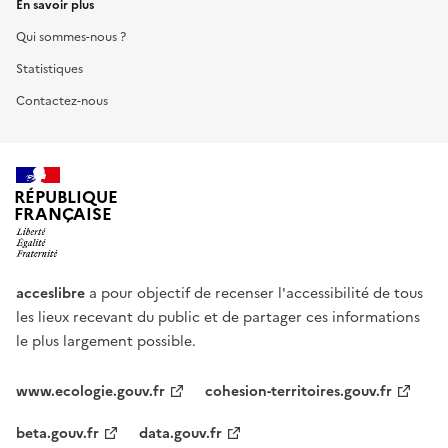
En savoir plus
Qui sommes-nous ?
Statistiques
Contactez-nous
RÉPUBLIQUE
FRANÇAISE
acceslibre
a pour objectif de recenser l'accessibilité de tous
les lieux recevant du public et de partager ces informations
le plus largement possible.
www.ecologie.gouv.fr
cohesion-territoires.gouv.fr
beta.gouv.fr
data.gouv.fr