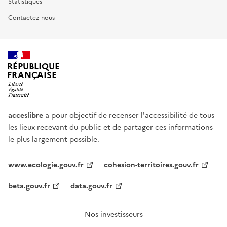
Statistiques
Contactez-nous
RÉPUBLIQUE
FRANÇAISE
acceslibre
a pour objectif de recenser l'accessibilité de tous
les lieux recevant du public et de partager ces informations
le plus largement possible.
www.ecologie.gouv.fr
cohesion-territoires.gouv.fr
beta.gouv.fr
data.gouv.fr
Nos investisseurs