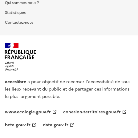
Qui sommes-nous ?
Statistiques
Contactez-nous
RÉPUBLIQUE
FRANÇAISE
acceslibre
a pour objectif de recenser l'accessibilité de tous
les lieux recevant du public et de partager ces informations
le plus largement possible.
www.ecologie.gouv.fr
cohesion-territoires.gouv.fr
beta.gouv.fr
data.gouv.fr