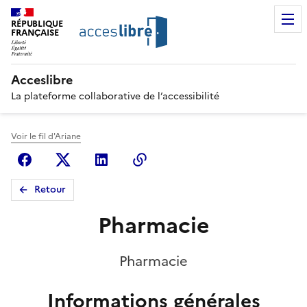
RÉPUBLIQUE
FRANÇAISE
Acceslibre
La plateforme collaborative de l’accessibilité
Voir le fil d'Ariane
Facebook
X (anciennement Twitter)
Linkedin
Copier le lien
Retour
Pharmacie
Pharmacie
Informations générales