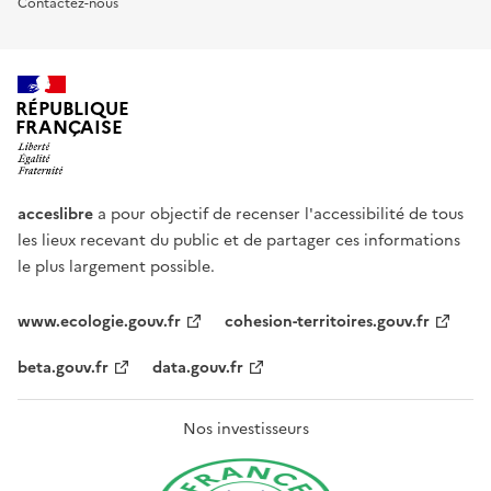
Contactez-nous
RÉPUBLIQUE
FRANÇAISE
acceslibre
a pour objectif de recenser l'accessibilité de tous
les lieux recevant du public et de partager ces informations
le plus largement possible.
www.ecologie.gouv.fr
cohesion-territoires.gouv.fr
beta.gouv.fr
data.gouv.fr
Nos investisseurs