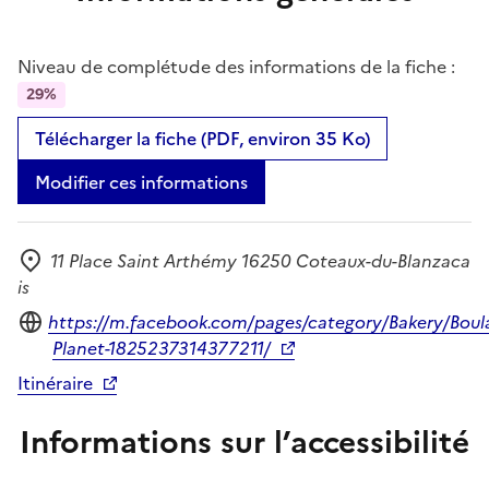
Niveau de complétude des informations de la fiche :
29%
Télécharger la fiche (PDF, environ 35 Ko)
Modifier ces informations
11 Place Saint Arthémy 16250 Coteaux-du-Blanzaca
Adresse
is
Site internet
https://m.facebook.com/pages/category/Bakery/Boul
Planet-1825237314377211/
Itinéraire
Informations sur l’accessibilité