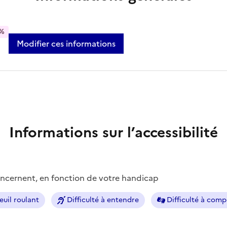
%
Modifier ces informations
Informations sur l’accessibilité
concernent, en fonction de votre handicap
euil roulant
Difficulté à entendre
Difficulté à com