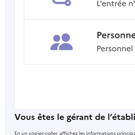
Vous êtes le gérant de l’étab
En un copier-coller, affichez les informations princi