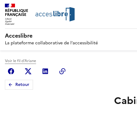
RÉPUBLIQUE
FRANÇAISE
Acceslibre
La plateforme collaborative de l’accessibilité
Voir le fil d'Ariane
Facebook
X (anciennement Twitter)
Linkedin
Copier le lien
Retour
Cabi