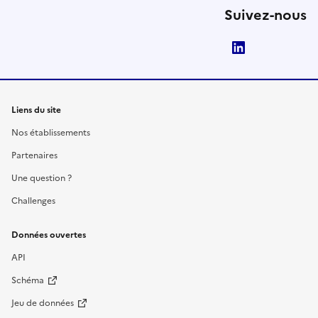
Suivez-nous
LinkedIn
Liens du site
Nos établissements
Partenaires
Une question ?
Challenges
Données ouvertes
API
Schéma
Jeu de données