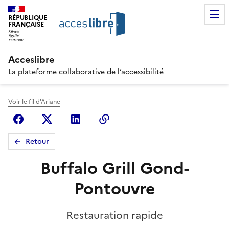
RÉPUBLIQUE
FRANÇAISE
Acceslibre
La plateforme collaborative de l’accessibilité
Voir le fil d'Ariane
Facebook
X (anciennement Twitter)
Linkedin
Copier le lien
Retour
Buffalo Grill Gond-
Pontouvre
Restauration rapide