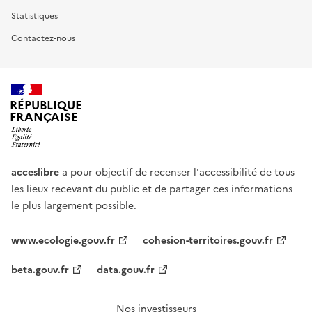
Statistiques
Contactez-nous
RÉPUBLIQUE
FRANÇAISE
acceslibre
a pour objectif de recenser l'accessibilité de tous
les lieux recevant du public et de partager ces informations
le plus largement possible.
www.ecologie.gouv.fr
cohesion-territoires.gouv.fr
beta.gouv.fr
data.gouv.fr
Nos investisseurs