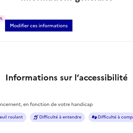
%
Modifier ces informations
Informations sur l’accessibilité
concernent, en fonction de votre handicap
euil roulant
Difficulté à entendre
Difficulté à com