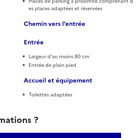
Places de parking à proximité comprenant d
es places adaptées et réservées
Chemin vers l'entrée
Entrée
Largeur d'au moins 80 cm
Entrée de plain pied
Accueil et équipement
Toilettes adaptées
rmations ?