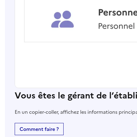
Vous êtes le gérant de l’étab
En un copier-coller, affichez les informations princi
Comment faire ?