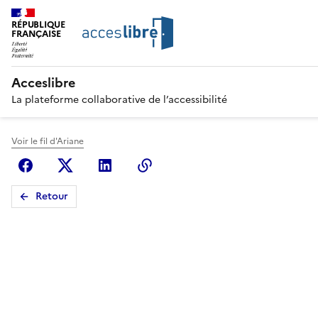
RÉPUBLIQUE
FRANÇAISE
Acceslibre
La plateforme collaborative de l’accessibilité
Voir le fil d'Ariane
Facebook
X (anciennement Twitter)
Linkedin
Copier le lien
Retour