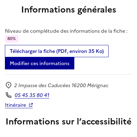
Informations générales
Niveau de complétude des informations de la fiche :
80%
Télécharger la fiche (PDF, environ 35 Ko)
Modifier ces informations
2 Impasse des Caducées 16200 Mérignac
Adresse
05 45 35 80 41
Téléphone
Itinéraire
Informations sur l’accessibilité