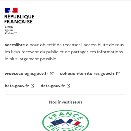
RÉPUBLIQUE
FRANÇAISE
acceslibre
a pour objectif de recenser l'accessibilité de tous
les lieux recevant du public et de partager ces informations
le plus largement possible.
www.ecologie.gouv.fr
cohesion-territoires.gouv.fr
beta.gouv.fr
data.gouv.fr
Nos investisseurs