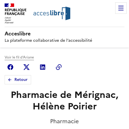
RÉPUBLIQUE
FRANÇAISE
Acceslibre
La plateforme collaborative de l’accessibilité
Voir le fil d'Ariane
Facebook
X (anciennement Twitter)
Linkedin
Copier le lien
Retour
Pharmacie de Mérignac,
Hélène Poirier
Pharmacie