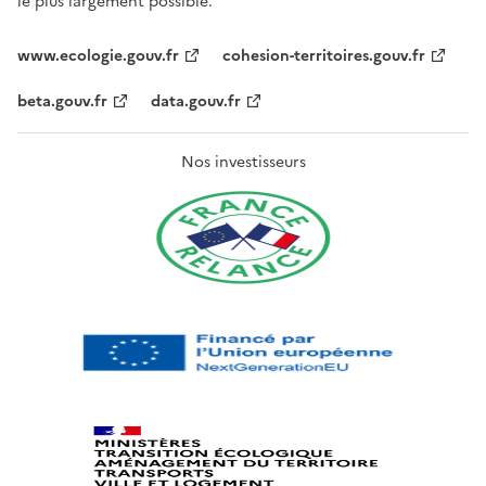
le plus largement possible.
www.ecologie.gouv.fr
cohesion-territoires.gouv.fr
beta.gouv.fr
data.gouv.fr
Nos investisseurs