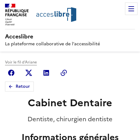
RÉPUBLIQUE
FRANÇAISE
Acceslibre
La plateforme collaborative de l’accessibilité
Voir le fil d'Ariane
Facebook
X (anciennement Twitter)
Linkedin
Copier le lien
Retour
Cabinet Dentaire
Dentiste, chirurgien dentiste
Informations générales