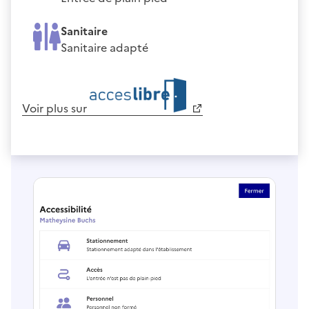
Sanitaire
Sanitaire adapté
Voir plus sur