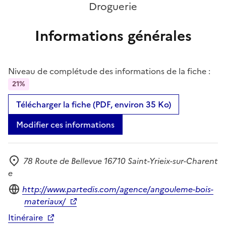
Droguerie
Informations générales
Niveau de complétude des informations de la fiche :
21%
Télécharger la fiche (PDF, environ 35 Ko)
Modifier ces informations
78 Route de Bellevue 16710 Saint-Yrieix-sur-Charent
Adresse
e
Site internet
http://www.partedis.com/agence/angouleme-bois-
materiaux/
Itinéraire