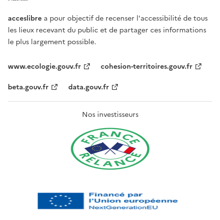
acceslibre
a pour objectif de recenser l'accessibilité de tous
les lieux recevant du public et de partager ces informations
le plus largement possible.
www.ecologie.gouv.fr
cohesion-territoires.gouv.fr
beta.gouv.fr
data.gouv.fr
Nos investisseurs