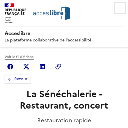
RÉPUBLIQUE
FRANÇAISE
Acceslibre
La plateforme collaborative de l’accessibilité
Voir le fil d'Ariane
Facebook
X (anciennement Twitter)
Linkedin
Copier le lien
Retour
La Sénéchalerie -
Restaurant, concert
Restauration rapide