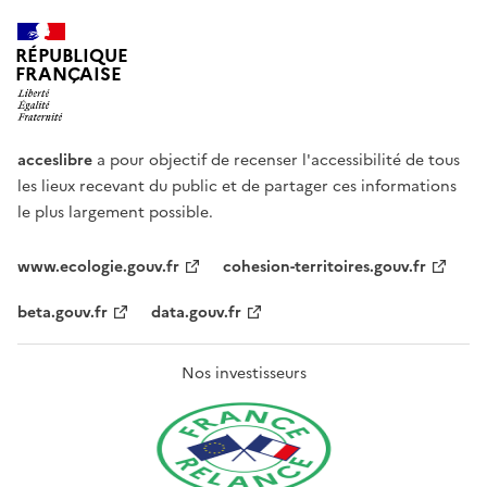
RÉPUBLIQUE
FRANÇAISE
acceslibre
a pour objectif de recenser l'accessibilité de tous
les lieux recevant du public et de partager ces informations
le plus largement possible.
www.ecologie.gouv.fr
cohesion-territoires.gouv.fr
beta.gouv.fr
data.gouv.fr
Nos investisseurs