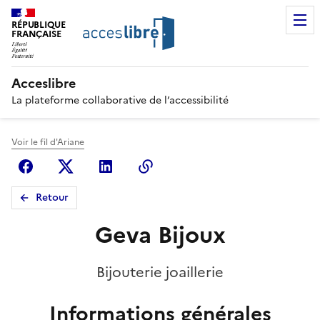
RÉPUBLIQUE
FRANÇAISE
Acceslibre
La plateforme collaborative de l’accessibilité
Voir le fil d'Ariane
Facebook
X (anciennement Twitter)
Linkedin
Copier le lien
Retour
Geva Bijoux
Bijouterie joaillerie
Informations générales