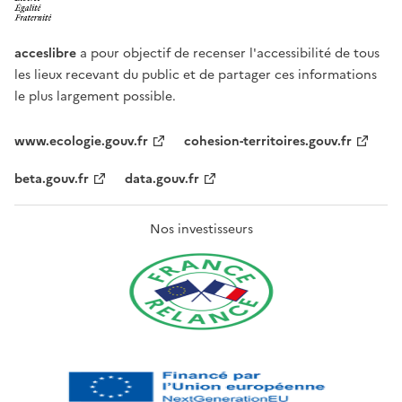
acceslibre
a pour objectif de recenser l'accessibilité de tous
les lieux recevant du public et de partager ces informations
le plus largement possible.
www.ecologie.gouv.fr
cohesion-territoires.gouv.fr
beta.gouv.fr
data.gouv.fr
Nos investisseurs