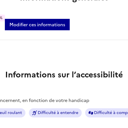
%
Modifier ces informations
Informations sur l’accessibilité
concernent, en fonction de votre handicap
euil roulant
Difficulté à entendre
Difficulté à com