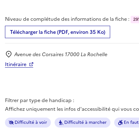
Niveau de complétude des informations de la fiche :
29
Télécharger la fiche (PDF, environ 35 Ko)
Avenue des Corsaires 17000 La Rochelle
Adresse
Itinéraire
Filtrer par type de handicap :
Affichez uniquement les infos d'accessibilité qui vous 
Difficulté à voir
Difficulté à marcher
En faut