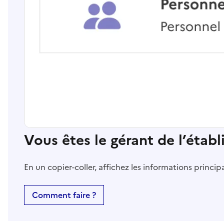
Vous êtes le gérant de l’étab
En un copier-coller, affichez les informations princi
Comment faire ?