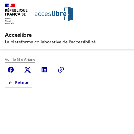
RÉPUBLIQUE
FRANÇAISE
Acceslibre
La plateforme collaborative de l’accessibilité
Voir le fil d'Ariane
Facebook
X (anciennement Twitter)
Linkedin
Copier le lien
Retour