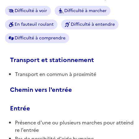
Difficulté à voir
Difficulté à marcher
En fauteuil roulant
Difficulté à entendre
Difficulté à comprendre
Transport et stationnement
Transport en commun à proximité
Chemin vers l'entrée
Entrée
Présence d'une ou plusieurs marches pour atteind
re l'entrée
Pas de possibilité d'aide humaine