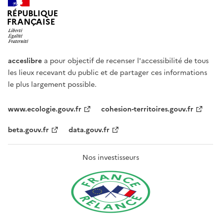
RÉPUBLIQUE
FRANÇAISE
acceslibre
a pour objectif de recenser l'accessibilité de tous
les lieux recevant du public et de partager ces informations
le plus largement possible.
www.ecologie.gouv.fr
cohesion-territoires.gouv.fr
beta.gouv.fr
data.gouv.fr
Nos investisseurs