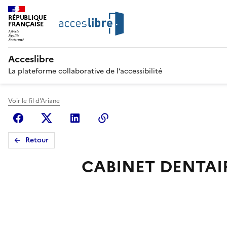
RÉPUBLIQUE
FRANÇAISE
Acceslibre
La plateforme collaborative de l’accessibilité
Voir le fil d'Ariane
Facebook
X (anciennement Twitter)
Linkedin
Copier le lien
Retour
CABINET DENTAIRE