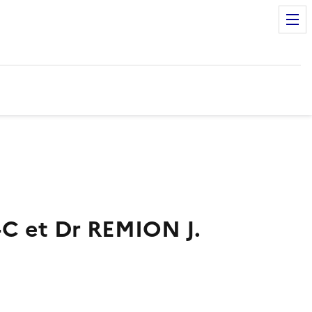
C et Dr REMION J.