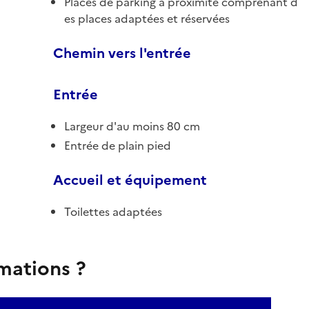
Places de parking à proximité comprenant d
es places adaptées et réservées
Chemin vers l'entrée
Entrée
Largeur d'au moins 80 cm
Entrée de plain pied
Accueil et équipement
Toilettes adaptées
rmations ?