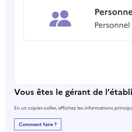
Vous êtes le gérant de l’étab
En un copier-coller, affichez les informations princi
Comment faire ?