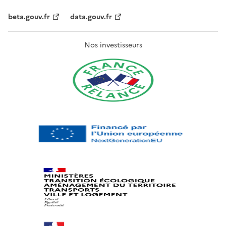
beta.gouv.fr
data.gouv.fr
Nos investisseurs