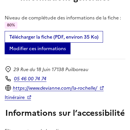
Niveau de complétude des informations de la fiche :
80%
Télécharger la fiche (PDF, environ 35 Ko)
Modifier ces informations
29 Rue du 18 Juin 17138 Puilboreau
Adresse
05 46 00 74 74
Téléphone
Site internet
https://www.devianne.com/la-rochelle/
Itinéraire
Informations sur l’accessibilité