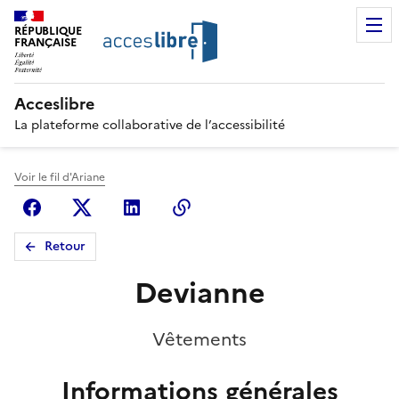
RÉPUBLIQUE
FRANÇAISE
Acceslibre
La plateforme collaborative de l’accessibilité
Voir le fil d'Ariane
Facebook
X (anciennement Twitter)
Linkedin
Copier le lien
Retour
Devianne
Vêtements
Informations générales