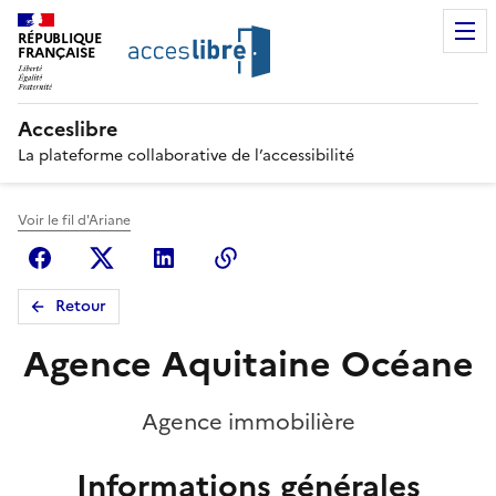
RÉPUBLIQUE
FRANÇAISE
Acceslibre
La plateforme collaborative de l’accessibilité
Voir le fil d'Ariane
Facebook
X (anciennement Twitter)
Linkedin
Copier le lien
Retour
Agence Aquitaine Océane
Agence immobilière
Informations générales