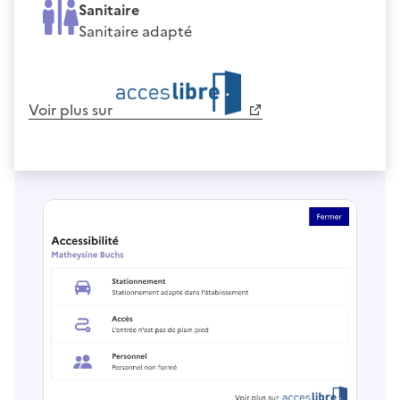
Sanitaire
Sanitaire adapté
Voir plus sur