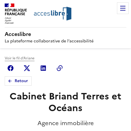
RÉPUBLIQUE
FRANÇAISE
Acceslibre
La plateforme collaborative de l’accessibilité
Voir le fil d'Ariane
Facebook
X (anciennement Twitter)
Linkedin
Copier le lien
Retour
Cabinet Briand Terres et
Océans
Agence immobilière