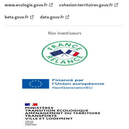
www.ecologie.gouv.fr
cohesion-territoires.gouv.fr
beta.gouv.fr
data.gouv.fr
Nos investisseurs