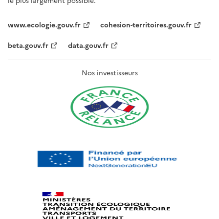
le plus largement possible.
www.ecologie.gouv.fr
cohesion-territoires.gouv.fr
beta.gouv.fr
data.gouv.fr
Nos investisseurs