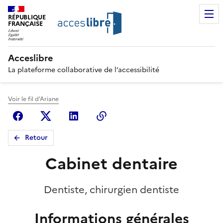
RÉPUBLIQUE
FRANÇAISE
Acceslibre
La plateforme collaborative de l’accessibilité
Voir le fil d'Ariane
Facebook
X (anciennement Twitter)
Linkedin
Copier le lien
Retour
Cabinet dentaire
Dentiste, chirurgien dentiste
Informations générales