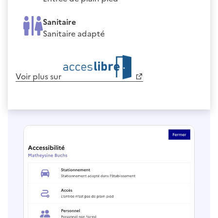
Sanitaire
Sanitaire adapté
Voir plus sur