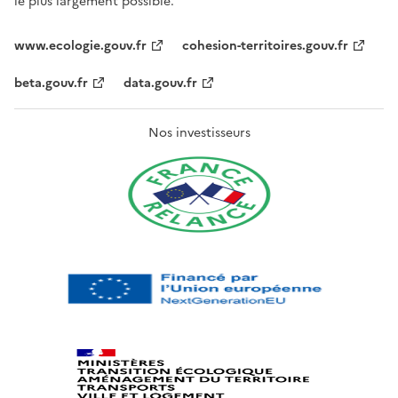
le plus largement possible.
www.ecologie.gouv.fr
cohesion-territoires.gouv.fr
beta.gouv.fr
data.gouv.fr
Nos investisseurs