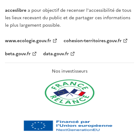
acceslibre
a pour objectif de recenser l'accessibilité de tous
les lieux recevant du public et de partager ces informations
le plus largement possible.
www.ecologie.gouv.fr
cohesion-territoires.gouv.fr
beta.gouv.fr
data.gouv.fr
Nos investisseurs