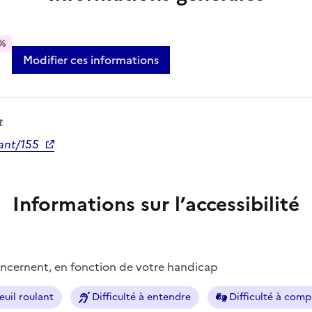
%
Modifier ces informations
t
nant/155
Informations sur l’accessibilité
concernent, en fonction de votre handicap
euil roulant
Difficulté à entendre
Difficulté à com