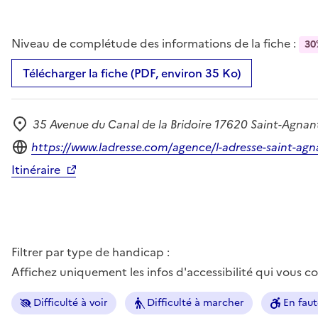
Niveau de complétude des informations de la fiche :
30
Télécharger la fiche (PDF, environ 35 Ko)
35 Avenue du Canal de la Bridoire 17620 Saint-Agnan
Adresse
Site internet
https://www.ladresse.com/agence/l-adresse-saint-ag
Itinéraire
Filtrer par type de handicap :
Affichez uniquement les infos d'accessibilité qui vous 
Difficulté à voir
Difficulté à marcher
En faut