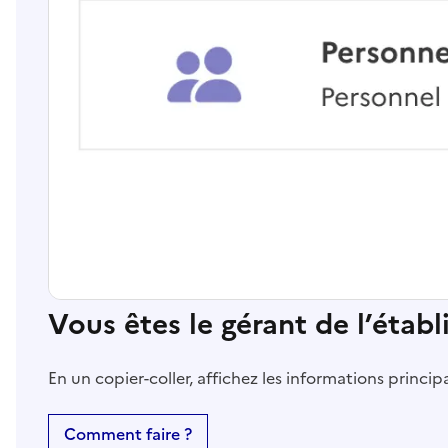
Vous êtes le gérant de l’étab
En un copier-coller, affichez les informations princi
Comment faire ?