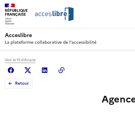
RÉPUBLIQUE
FRANÇAISE
Acceslibre
La plateforme collaborative de l’accessibilité
Voir le fil d'Ariane
Facebook
X (anciennement Twitter)
Linkedin
Copier le lien
Retour
Agence