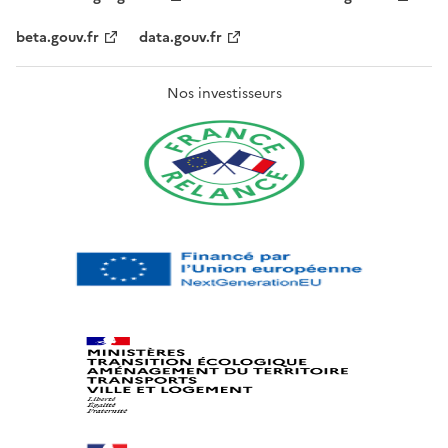
beta.gouv.fr
data.gouv.fr
Nos investisseurs