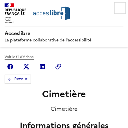
RÉPUBLIQUE
FRANÇAISE
Acceslibre
La plateforme collaborative de l’accessibilité
Voir le fil d'Ariane
Facebook
X (anciennement Twitter)
Linkedin
Copier le lien
Retour
Cimetière
Cimetière
Informations générales