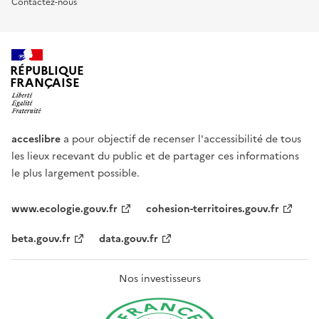
Contactez-nous
RÉPUBLIQUE
FRANÇAISE
acceslibre
a pour objectif de recenser l'accessibilité de tous
les lieux recevant du public et de partager ces informations
le plus largement possible.
www.ecologie.gouv.fr
cohesion-territoires.gouv.fr
beta.gouv.fr
data.gouv.fr
Nos investisseurs