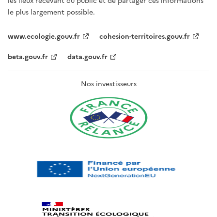
les lieux recevant du public et de partager ces informations
le plus largement possible.
www.ecologie.gouv.fr
cohesion-territoires.gouv.fr
beta.gouv.fr
data.gouv.fr
Nos investisseurs