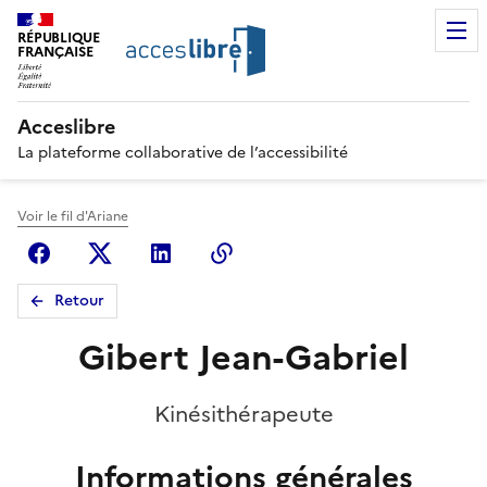
RÉPUBLIQUE
FRANÇAISE
Acceslibre
La plateforme collaborative de l’accessibilité
Voir le fil d'Ariane
Facebook
X (anciennement Twitter)
Linkedin
Copier le lien
Retour
Gibert Jean-Gabriel
Kinésithérapeute
Informations générales