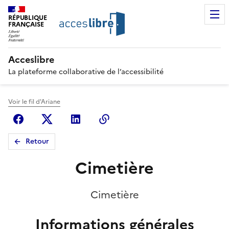
RÉPUBLIQUE
FRANÇAISE
Acceslibre
La plateforme collaborative de l’accessibilité
Voir le fil d'Ariane
Facebook
X (anciennement Twitter)
Linkedin
Copier le lien
Retour
Cimetière
Cimetière
Informations générales