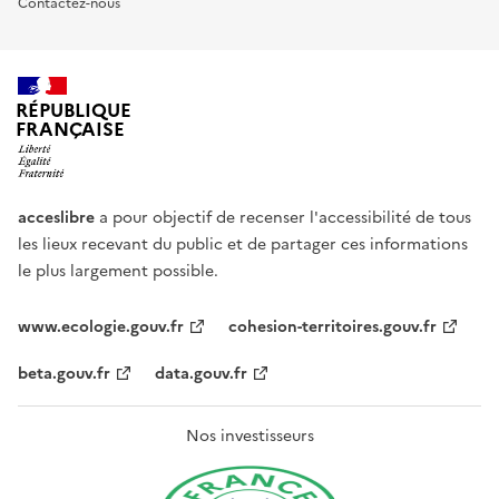
Contactez-nous
RÉPUBLIQUE
FRANÇAISE
acceslibre
a pour objectif de recenser l'accessibilité de tous
les lieux recevant du public et de partager ces informations
le plus largement possible.
www.ecologie.gouv.fr
cohesion-territoires.gouv.fr
beta.gouv.fr
data.gouv.fr
Nos investisseurs