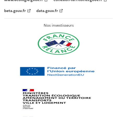
beta.gouv.fr
data.gouv.fr
Nos investisseurs