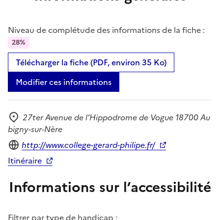
Niveau de complétude des informations de la fiche :
28%
Télécharger la fiche (PDF, environ 35 Ko)
Modifier ces informations
27ter Avenue de l’Hippodrome de Vogue 18700 Au
Adresse
bigny-sur-Nère
Site internet
http://www.college-gerard-philipe.fr/
Itinéraire
Informations sur l’accessibilité
Filtrer par type de handicap :