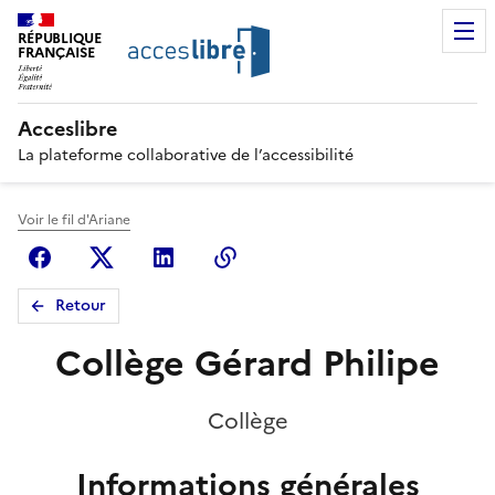
RÉPUBLIQUE
FRANÇAISE
Acceslibre
La plateforme collaborative de l’accessibilité
Voir le fil d'Ariane
Facebook
X (anciennement Twitter)
Linkedin
Copier le lien
Retour
Collège Gérard Philipe
Collège
Informations générales