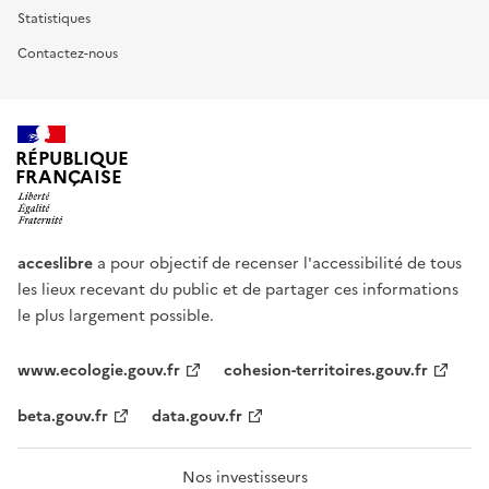
Statistiques
Contactez-nous
RÉPUBLIQUE
FRANÇAISE
acceslibre
a pour objectif de recenser l'accessibilité de tous
les lieux recevant du public et de partager ces informations
le plus largement possible.
www.ecologie.gouv.fr
cohesion-territoires.gouv.fr
beta.gouv.fr
data.gouv.fr
Nos investisseurs