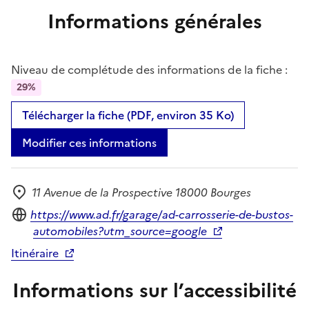
Informations générales
Niveau de complétude des informations de la fiche :
29%
Télécharger la fiche (PDF, environ 35 Ko)
Modifier ces informations
11 Avenue de la Prospective 18000 Bourges
Adresse
Site internet
https://www.ad.fr/garage/ad-carrosserie-de-bustos-
automobiles?utm_source=google
Itinéraire
Informations sur l’accessibilité