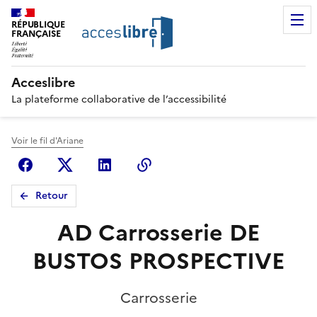
RÉPUBLIQUE
FRANÇAISE
Acceslibre
La plateforme collaborative de l’accessibilité
Voir le fil d'Ariane
Facebook
X (anciennement Twitter)
Linkedin
Copier le lien
Retour
AD Carrosserie DE
BUSTOS PROSPECTIVE
Carrosserie