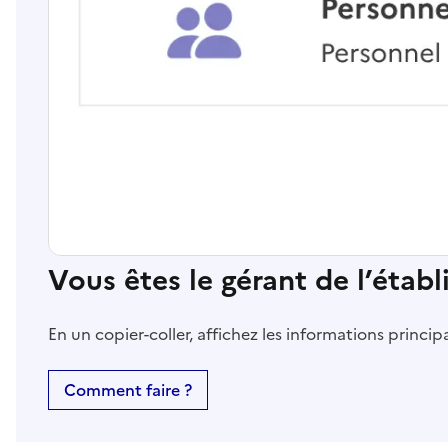
Vous êtes le gérant de l’étab
En un copier-coller, affichez les informations princi
Comment faire ?