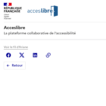
RÉPUBLIQUE
FRANÇAISE
Acceslibre
La plateforme collaborative de l’accessibilité
Voir le fil d'Ariane
Facebook
X (anciennement Twitter)
Linkedin
Copier le lien
Retour