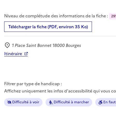
Niveau de complétude des informations de la fiche :
29
Télécharger la fiche (PDF, environ 35 Ko)
1 Place Saint Bonnet 18000 Bourges
Adresse
Itinéraire
Filtrer par type de handicap :
Affichez uniquement les infos d'accessibilité qui vous 
Difficulté à voir
Difficulté à marcher
En faut