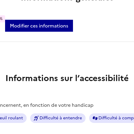
%
Modifier ces informations
Informations sur l’accessibilité
concernent, en fonction de votre handicap
euil roulant
Difficulté à entendre
Difficulté à com