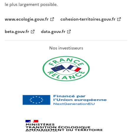
le plus largement possible.
www.ecologie.gouv.fr
cohesion-territoires.gouv.fr
beta.gouv.fr
data.gouv.fr
Nos investisseurs