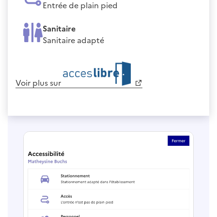
Entrée de plain pied
Sanitaire
Sanitaire adapté
Voir plus sur