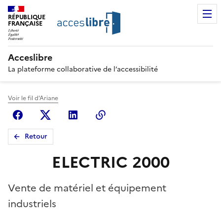
RÉPUBLIQUE
FRANÇAISE
Acceslibre
La plateforme collaborative de l’accessibilité
Voir le fil d'Ariane
Facebook
X (anciennement Twitter)
Linkedin
Copier le lien
Retour
ELECTRIC 2000
Vente de matériel et équipement
industriels