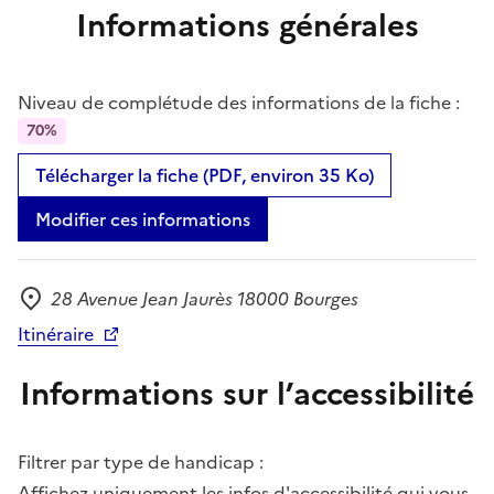
Informations générales
Niveau de complétude des informations de la fiche :
70%
Télécharger la fiche (PDF, environ 35 Ko)
Modifier ces informations
28 Avenue Jean Jaurès 18000 Bourges
Adresse
Itinéraire
Informations sur l’accessibilité
Filtrer par type de handicap :
Affichez uniquement les infos d'accessibilité qui vous