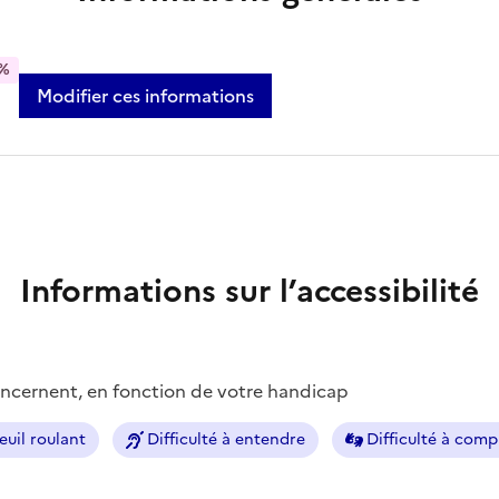
%
Modifier ces informations
Informations sur l’accessibilité
concernent, en fonction de votre handicap
euil roulant
Difficulté à entendre
Difficulté à com