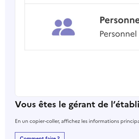
Vous êtes le gérant de l’étab
En un copier-coller, affichez les informations princi
Comment faire ?