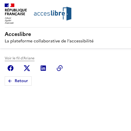
RÉPUBLIQUE
FRANÇAISE
Acceslibre
La plateforme collaborative de l’accessibilité
Voir le fil d'Ariane
Facebook
X (anciennement Twitter)
Linkedin
Copier le lien
Retour