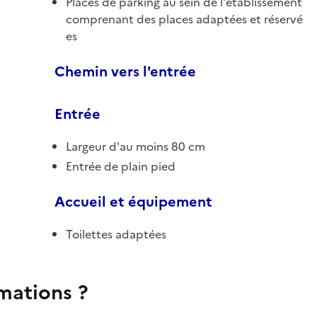
Places de parking au sein de l'établissement
comprenant des places adaptées et réservé
es
Chemin vers l'entrée
Entrée
Largeur d'au moins 80 cm
Entrée de plain pied
Accueil et équipement
Toilettes adaptées
rmations ?