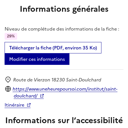
Informations générales
Niveau de complétude des informations de la fiche :
29%
Télécharger la fiche (PDF, environ 35 Ko)
Modifier ces informations
Route de Vierzon 18230 Saint-Doulchard
Adresse
Site internet
https://www.uneheurepoursoi.com/institut/saint-
doulchard/
Itinéraire
Informations sur l’accessibilité