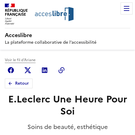
RÉPUBLIQUE
FRANÇAISE
Acceslibre
La plateforme collaborative de l’accessibilité
Voir le fil d'Ariane
Facebook
X (anciennement Twitter)
Linkedin
Copier le lien
Retour
E.Leclerc Une Heure Pour
Soi
Soins de beauté, esthétique