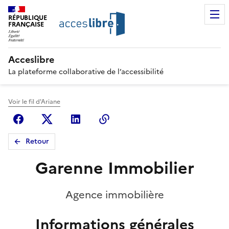
RÉPUBLIQUE
FRANÇAISE
Acceslibre
La plateforme collaborative de l’accessibilité
Voir le fil d'Ariane
Facebook
X (anciennement Twitter)
Linkedin
Copier le lien
Retour
Garenne Immobilier
Agence immobilière
Informations générales