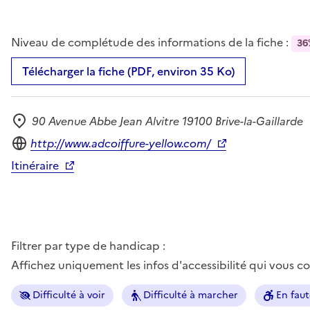
Niveau de complétude des informations de la fiche :
36
Télécharger la fiche (PDF, environ 35 Ko)
90 Avenue Abbe Jean Alvitre 19100 Brive-la-Gaillarde
Adresse
Site internet
http://www.adcoiffure-yellow.com/
Itinéraire
Filtrer par type de handicap :
Affichez uniquement les infos d'accessibilité qui vous 
Difficulté à voir
Difficulté à marcher
En faut