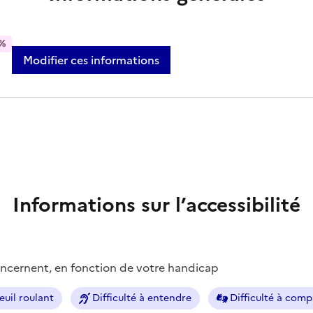
%
Modifier ces informations
Informations sur l’accessibilité
concernent, en fonction de votre handicap
euil roulant
Difficulté à entendre
Difficulté à com