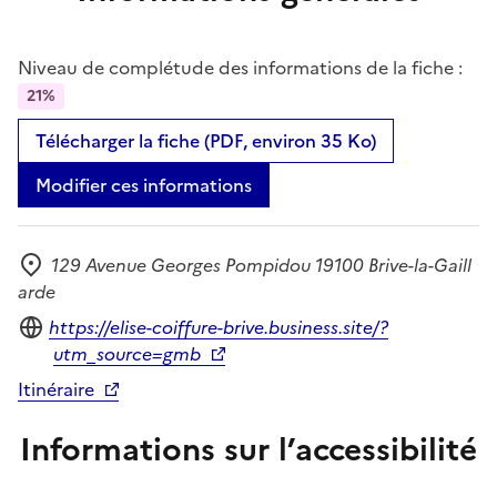
Niveau de complétude des informations de la fiche :
21%
Télécharger la fiche (PDF, environ 35 Ko)
Modifier ces informations
129 Avenue Georges Pompidou 19100 Brive-la-Gaill
Adresse
arde
Site internet
https://elise-coiffure-brive.business.site/?
utm_source=gmb
Itinéraire
Informations sur l’accessibilité