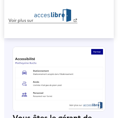
Voir plus sur
Vous êtes le gérant de