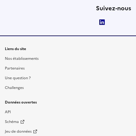
Suivez-nous
LinkedIn
Liens du site
Nos établissements
Partenaires
Une question ?
Challenges
Données ouvertes
API
Schéma
Jeu de données