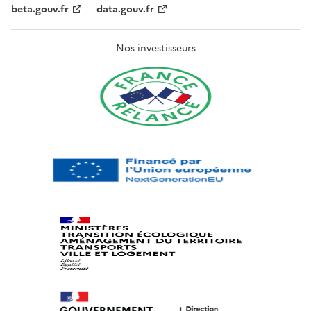
beta.gouv.fr
data.gouv.fr
Nos investisseurs