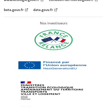
beta.gouv.fr
data.gouv.fr
Nos investisseurs