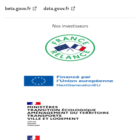
beta.gouv.fr
data.gouv.fr
Nos investisseurs