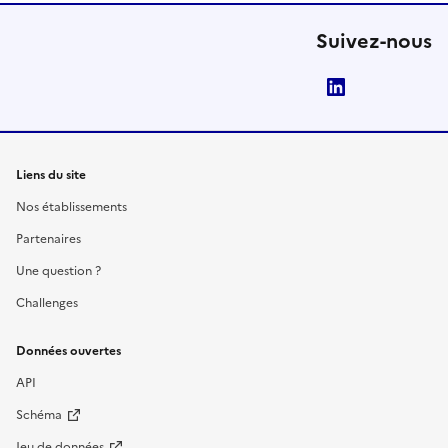
Suivez-nous
LinkedIn
Liens du site
Nos établissements
Partenaires
Une question ?
Challenges
Données ouvertes
API
Schéma
Jeu de données