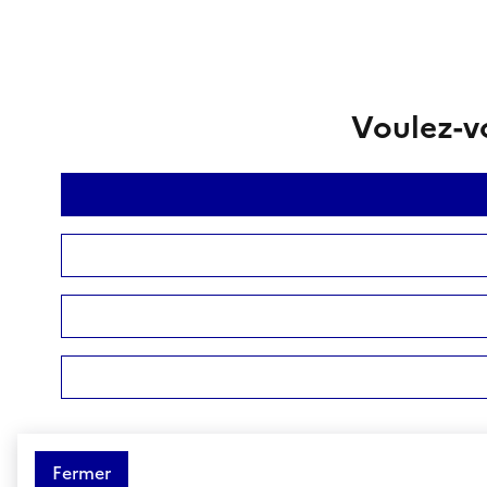
Voulez-vo
Fermer