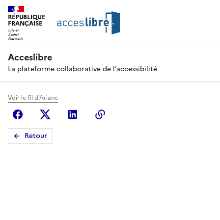
RÉPUBLIQUE
FRANÇAISE
Acceslibre
La plateforme collaborative de l’accessibilité
Voir le fil d'Ariane
Facebook
X (anciennement Twitter)
Linkedin
Copier le lien
Retour