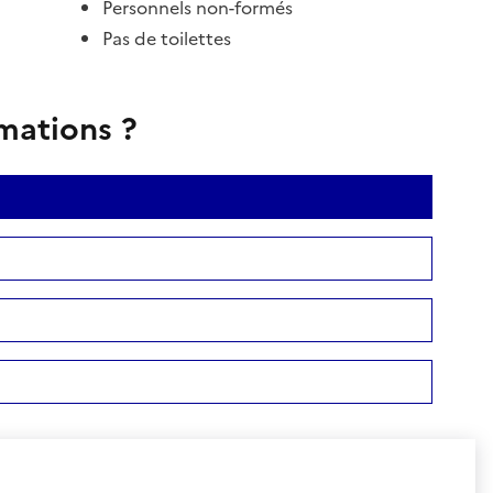
Personnels non-formés
Pas de toilettes
rmations ?