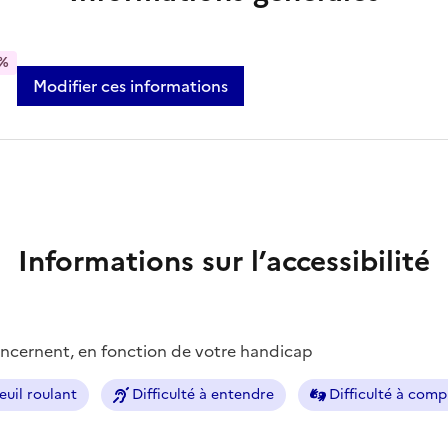
%
Modifier ces informations
Informations sur l’accessibilité
concernent, en fonction de votre handicap
euil roulant
Difficulté à entendre
Difficulté à com