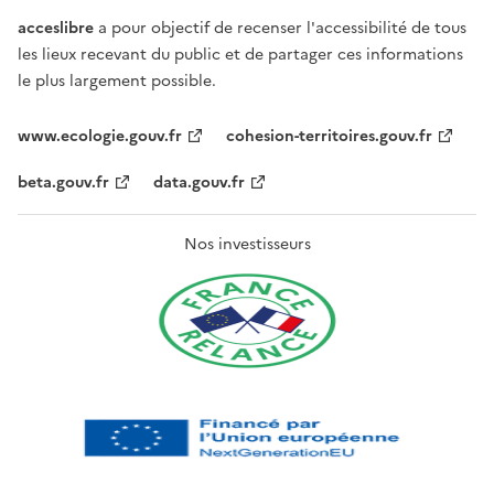
acceslibre
a pour objectif de recenser l'accessibilité de tous
les lieux recevant du public et de partager ces informations
le plus largement possible.
www.ecologie.gouv.fr
cohesion-territoires.gouv.fr
beta.gouv.fr
data.gouv.fr
Nos investisseurs