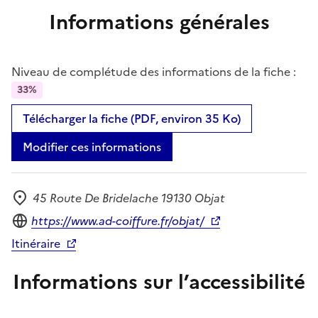
Informations générales
Niveau de complétude des informations de la fiche :
33%
Télécharger la fiche (PDF, environ 35 Ko)
Modifier ces informations
45 Route De Bridelache 19130 Objat
Adresse
Site internet
https://www.ad-coiffure.fr/objat/
Itinéraire
Informations sur l’accessibilité